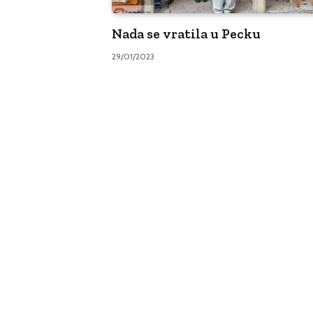
Nada se vratila u Pecku
29/01/2023