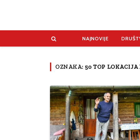
NAJNOVIJE
DRUŠT
OZNAKA:
50 TOP LOKACIJA