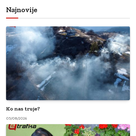
Najnovije
Ko nas truje?
05/08/2026