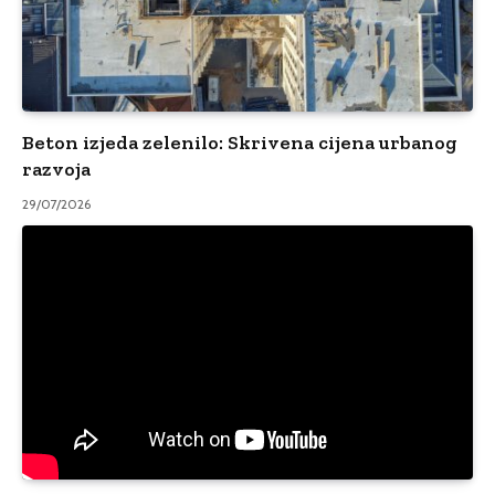
Beton izjeda zelenilo: Skrivena cijena urbanog
razvoja
29/07/2026