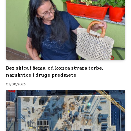
Bez skica i šema, od konca stvara torbe,
narukvice i druge predmete
03/08/2026