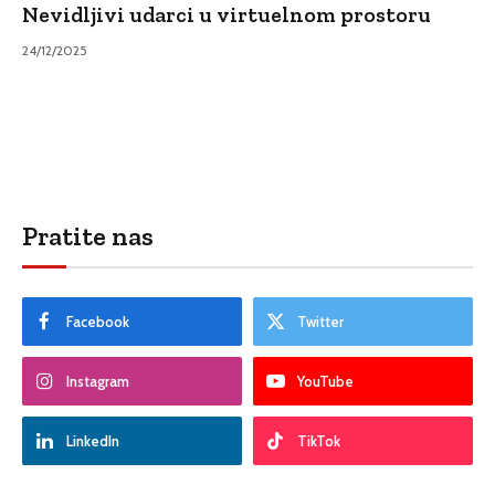
Nevidljivi udarci u virtuelnom prostoru
24/12/2025
Pratite nas
Facebook
Twitter
Instagram
YouTube
LinkedIn
TikTok