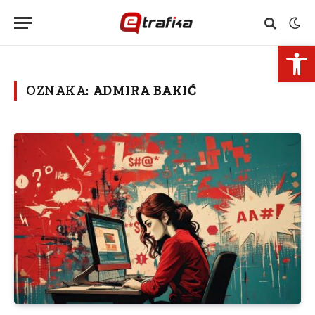
Open 
OZNAKA:
ADMIRA BAKIĆ