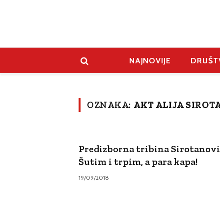
NAJNOVIJE
DRUŠT
OZNAKA:
AKT ALIJA SIROT
Predizborna tribina Sirotanovi
Šutim i trpim, a para kapa!
19/09/2018