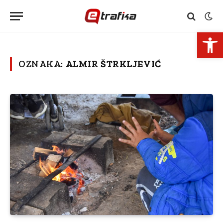
Open 
OZNAKA:
ALMIR ŠTRKLJEVIĆ