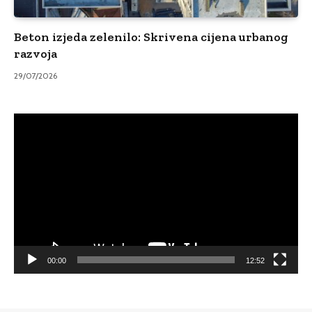
Beton izjeda zelenilo: Skrivena cijena urbanog
razvoja
29/07/2026
Video
Player
00:00
12:52