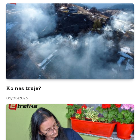
Ko nas truje?
05/08/2026