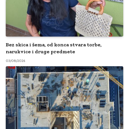
Bez skica i šema, od konca stvara torbe,
narukvice i druge predmete
03/08/2026