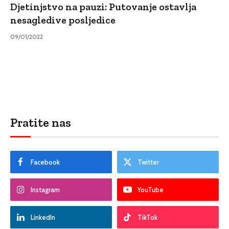
Djetinjstvo na pauzi: Putovanje ostavlja
nesagledive posljedice
09/01/2022
Pratite nas
Facebook
Twitter
Instagram
YouTube
LinkedIn
TikTok