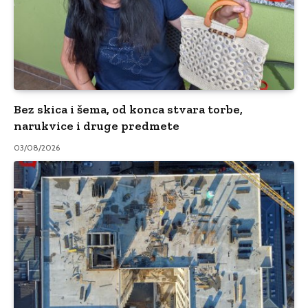
Bez skica i šema, od konca stvara torbe,
narukvice i druge predmete
03/08/2026