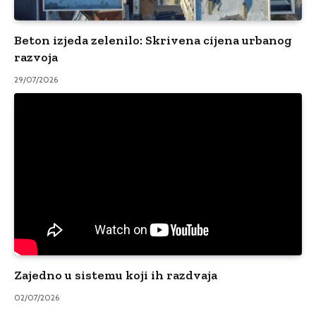
Beton izjeda zelenilo: Skrivena cijena urbanog
razvoja
29/07/2026
Zajedno u sistemu koji ih razdvaja
02/07/2026