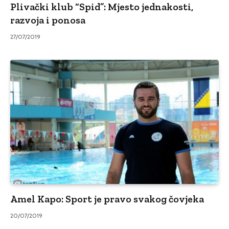
Plivački klub “Spid”: Mjesto jednakosti,
razvoja i ponosa
27/07/2019
Amel Kapo: Sport je pravo svakog čovjeka
20/07/2019