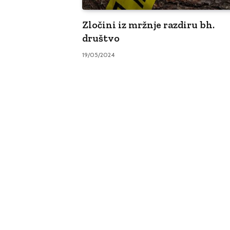
Zločini iz mržnje razdiru bh.
društvo
19/05/2024