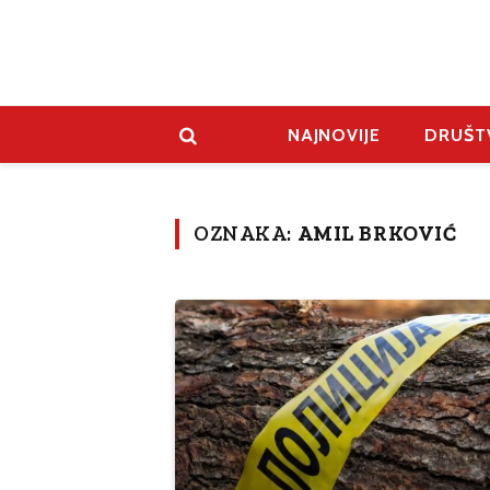
NAJNOVIJE
DRUŠT
OZNAKA:
AMIL BRKOVIĆ