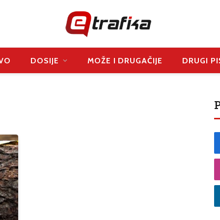
VO
DOSIJE
MOŽE I DRUGAČIJE
DRUGI PI
P