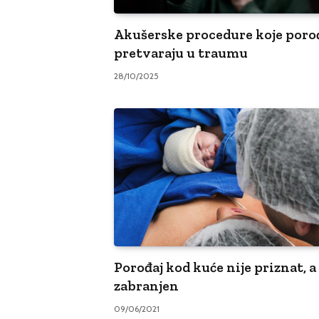
Akušerske procedure koje poro
pretvaraju u traumu
28/10/2025
Porođaj kod kuće nije priznat, a
zabranjen
09/06/2021