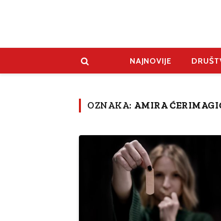
NAJNOVIJE
DRUŠT
OZNAKA:
AMIRA ĆERIMAGI