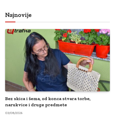
Najnovije
Bez skica i šema, od konca stvara torbe,
narukvice i druge predmete
03/08/2026