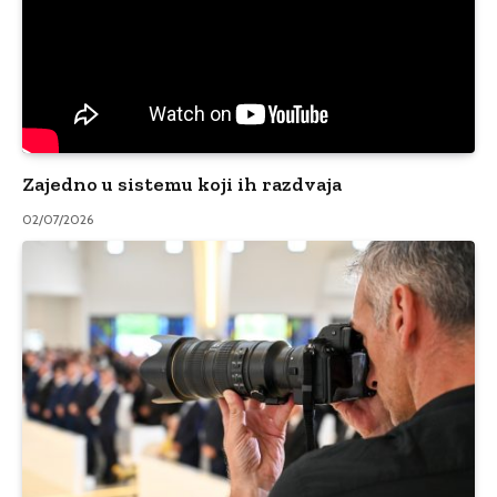
Zajedno u sistemu koji ih razdvaja
02/07/2026