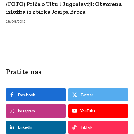
(FOTO) Priča o Titu i Jugoslaviji: Otvorena
izložba iz zbirke Josipa Broza
28/08/2015
Pratite nas
Facebook
Twitter
Instagram
YouTube
LinkedIn
TikTok