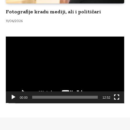
Fotografije kradu mediji, ali i političari
11/06/2026
Video
Player
00:00
12:52