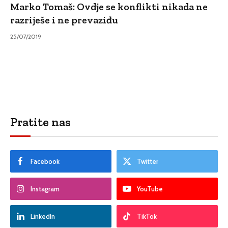
Marko Tomaš: Ovdje se konflikti nikada ne
razriješe i ne prevaziđu
25/07/2019
Pratite nas
Facebook
Twitter
Instagram
YouTube
LinkedIn
TikTok