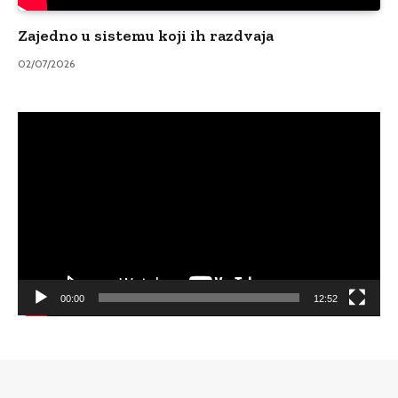
Zajedno u sistemu koji ih razdvaja
02/07/2026
Video
Player
00:00
12:52