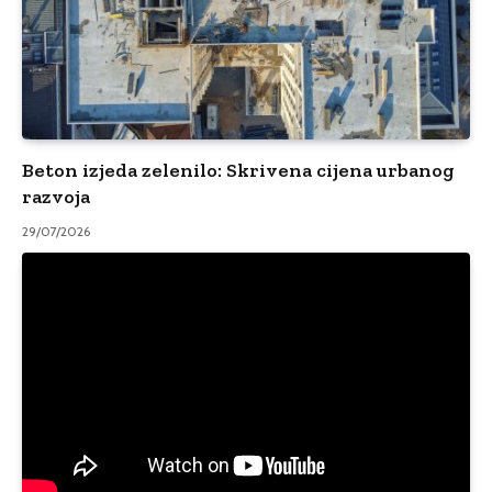
Beton izjeda zelenilo: Skrivena cijena urbanog
razvoja
29/07/2026