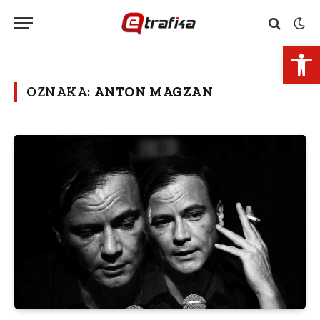
Open 
OZNAKA:
ANTON MAGZAN