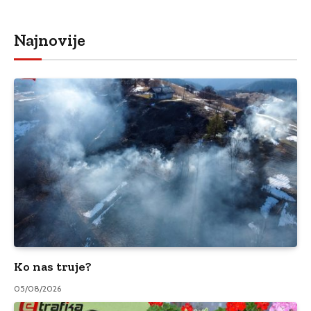
Najnovije
Ko nas truje?
05/08/2026