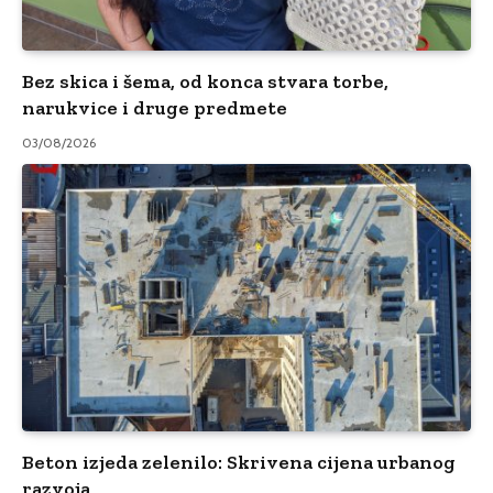
Bez skica i šema, od konca stvara torbe,
narukvice i druge predmete
03/08/2026
Beton izjeda zelenilo: Skrivena cijena urbanog
razvoja