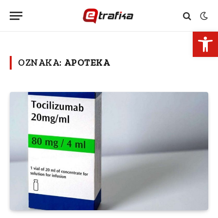
Open 
OZNAKA:
APOTEKA