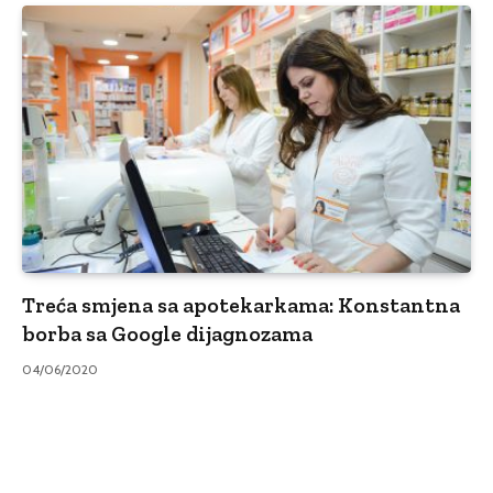
Treća smjena sa apotekarkama: Konstantna
borba sa Google dijagnozama
04/06/2020