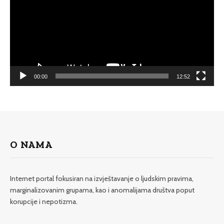
00:00
12:52
O NAMA
Internet portal fokusiran na izvještavanje o ljudskim pravima,
marginalizovanim grupama, kao i anomalijama društva poput
korupcije i nepotizma.