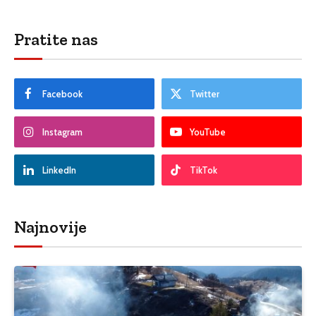
Pratite nas
Facebook
Twitter
Instagram
YouTube
LinkedIn
TikTok
Najnovije