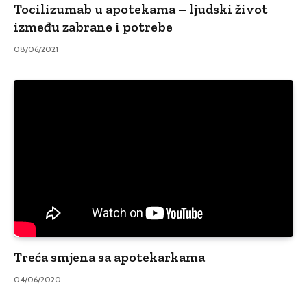
Tocilizumab u apotekama – ljudski život
između zabrane i potrebe
08/06/2021
Treća smjena sa apotekarkama
04/06/2020