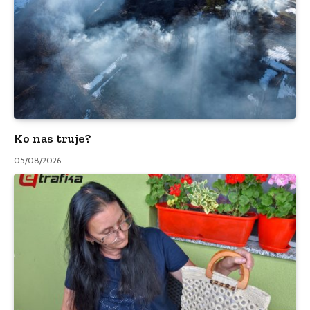
Ko nas truje?
05/08/2026