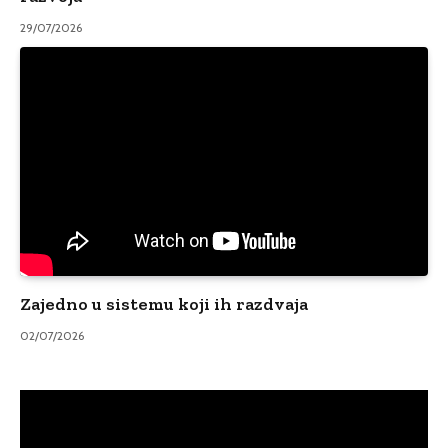
29/07/2026
Zajedno u sistemu koji ih razdvaja
02/07/2026
Video
Player