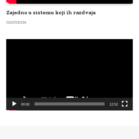
Zajedno u sistemu koji ih razdvaja
02/07/2026
Video
Player
00:00
12:52