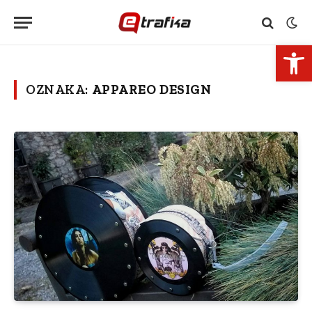
Open 
OZNAKA:
APPAREO DESIGN