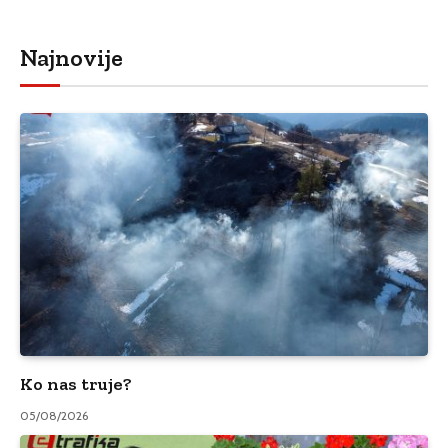
Najnovije
Ko nas truje?
05/08/2026