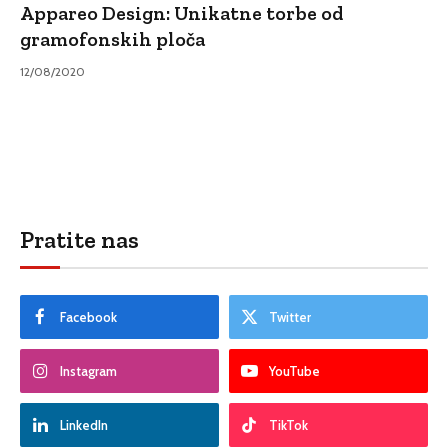
Appareo Design: Unikatne torbe od
gramofonskih ploča
12/08/2020
Pratite nas
Facebook
Twitter
Instagram
YouTube
LinkedIn
TikTok