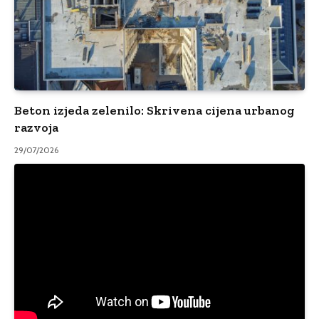
Beton izjeda zelenilo: Skrivena cijena urbanog
razvoja
29/07/2026