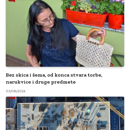
Bez skica i šema, od konca stvara torbe,
narukvice i druge predmete
03/08/2026