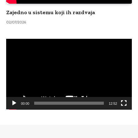
Zajedno u sistemu koji ih razdvaja
02/07/2026
Video
Player
00:00
12:52