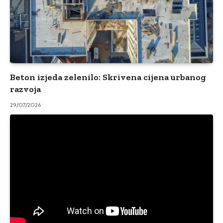
Beton izjeda zelenilo: Skrivena cijena urbanog
razvoja
29/07/2026