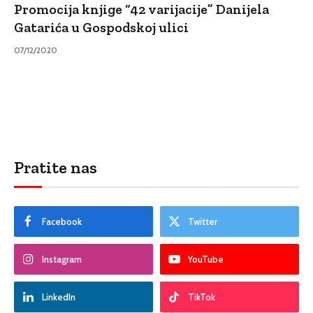
Promocija knjige “42 varijacije” Danijela
Gatarića u Gospodskoj ulici
07/12/2020
Pratite nas
Facebook
Twitter
Instagram
YouTube
LinkedIn
TikTok