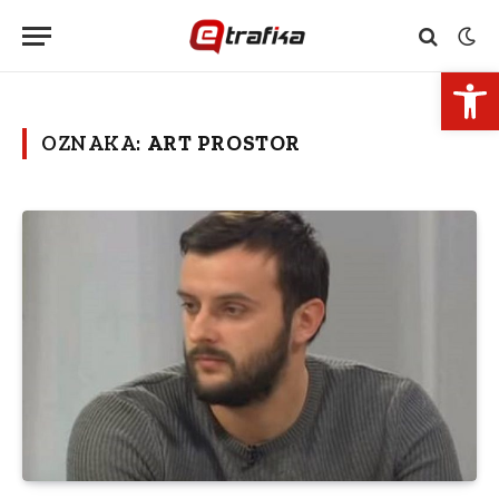
Open 
OZNAKA:
ART PROSTOR