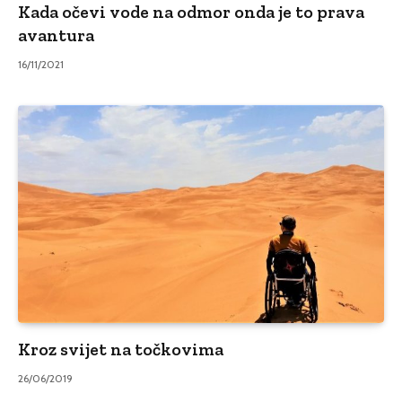
Kada očevi vode na odmor onda je to prava
avantura
16/11/2021
Kroz svijet na točkovima
26/06/2019