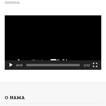
29/07/2026
Video
Player
00:00
12:52
O NAMA