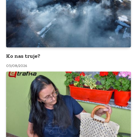
Ko nas truje?
05/08/2026