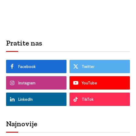
Pratite nas
Facebook
Twitter
Instagram
YouTube
LinkedIn
TikTok
Najnovije