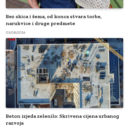
Bez skica i šema, od konca stvara torbe,
narukvice i druge predmete
03/08/2026
Beton izjeda zelenilo: Skrivena cijena urbanog
razvoja