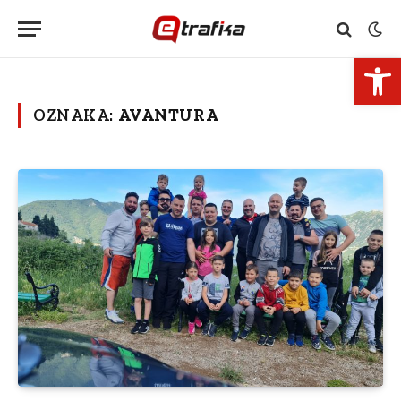
Open 
OZNAKA:
AVANTURA