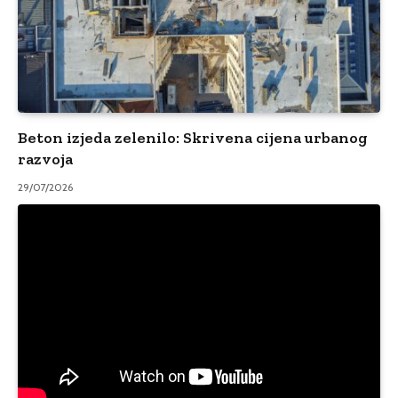
Beton izjeda zelenilo: Skrivena cijena urbanog
razvoja
29/07/2026