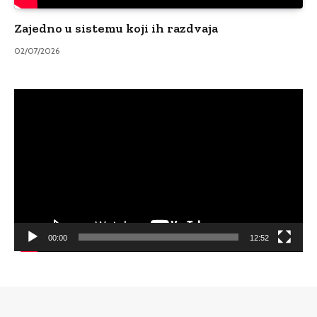
Zajedno u sistemu koji ih razdvaja
02/07/2026
Video
Player
00:00
12:52