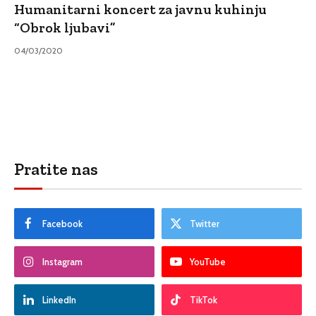
Humanitarni koncert za javnu kuhinju
“Obrok ljubavi”
04/03/2020
Pratite nas
Facebook
Twitter
Instagram
YouTube
LinkedIn
TikTok