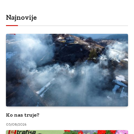
Najnovije
Ko nas truje?
05/08/2026