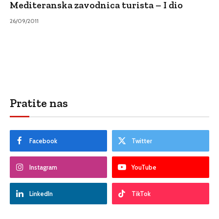
Mediteranska zavodnica turista – I dio
26/09/2011
Pratite nas
Facebook
Twitter
Instagram
YouTube
LinkedIn
TikTok