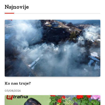
Najnovije
Ko nas truje?
05/08/2026