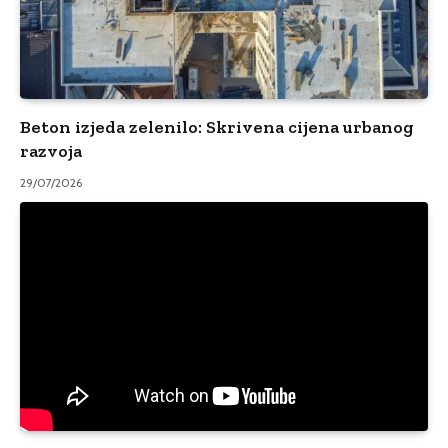
Beton izjeda zelenilo: Skrivena cijena urbanog
razvoja
29/07/2026