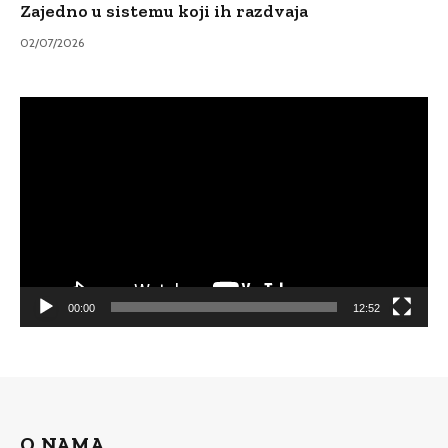
Zajedno u sistemu koji ih razdvaja
02/07/2026
Video
Player
00:00
12:52
O NAMA