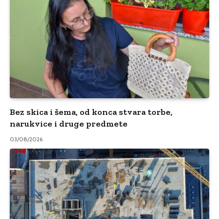
Bez skica i šema, od konca stvara torbe,
narukvice i druge predmete
03/08/2026