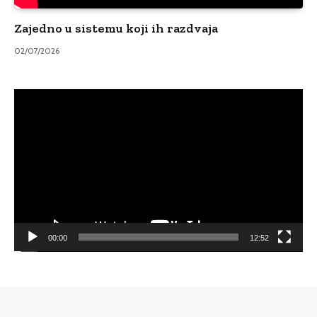
Zajedno u sistemu koji ih razdvaja
02/07/2026
Video
Player
00:00
12:52