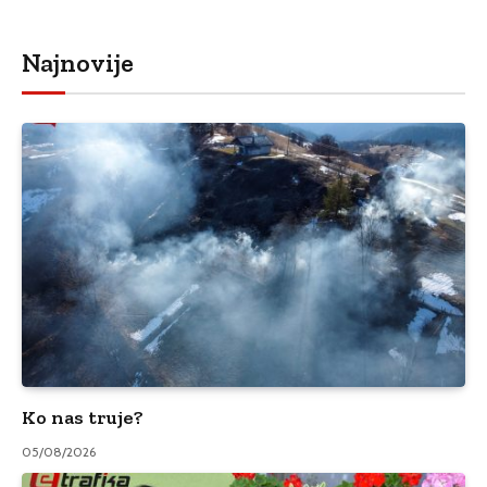
Najnovije
Ko nas truje?
05/08/2026