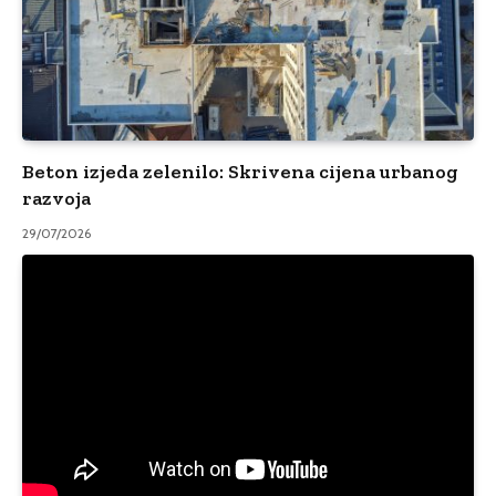
Beton izjeda zelenilo: Skrivena cijena urbanog
razvoja
29/07/2026