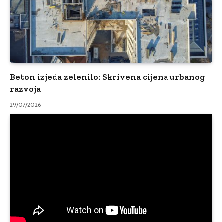
Beton izjeda zelenilo: Skrivena cijena urbanog
razvoja
29/07/2026