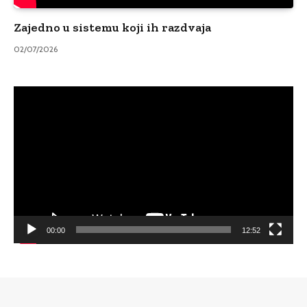
Zajedno u sistemu koji ih razdvaja
02/07/2026
Video
Player
00:00
12:52