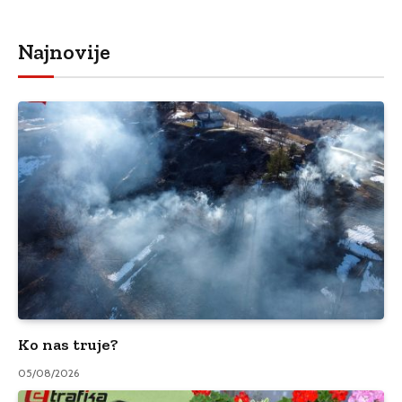
Najnovije
Ko nas truje?
05/08/2026