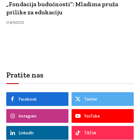
„Fondacija budućnosti“: Mladima pruža
prilike za edukaciju
04/11/2021
Pratite nas
Facebook
Twitter
Instagram
YouTube
LinkedIn
TikTok