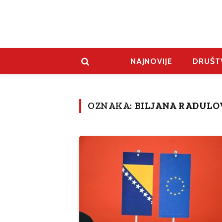
NAJNOVIJE
DRUŠT
OZNAKA:
BILJANA RADULO