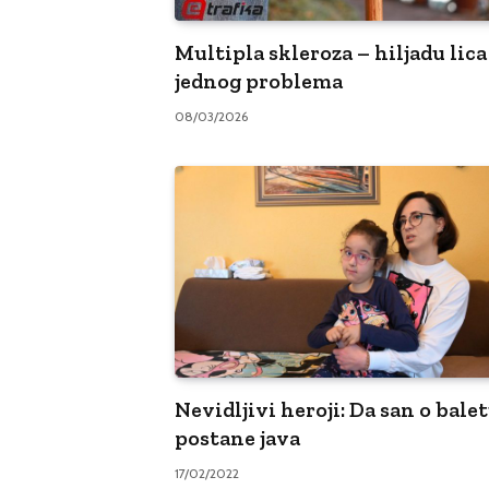
Multipla skleroza – hiljadu lica
jednog problema
08/03/2026
Nevidljivi heroji: Da san o bale
postane java
17/02/2022