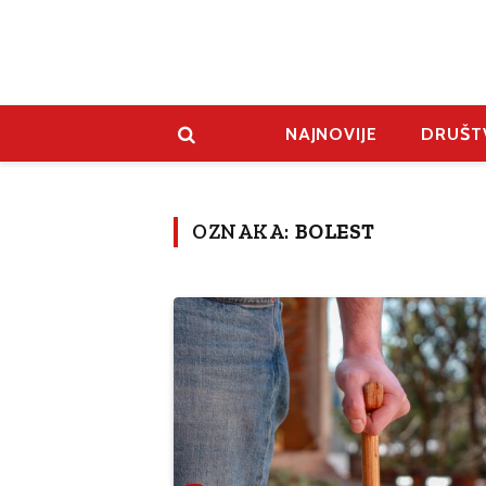
NAJNOVIJE
DRUŠT
OZNAKA:
BOLEST