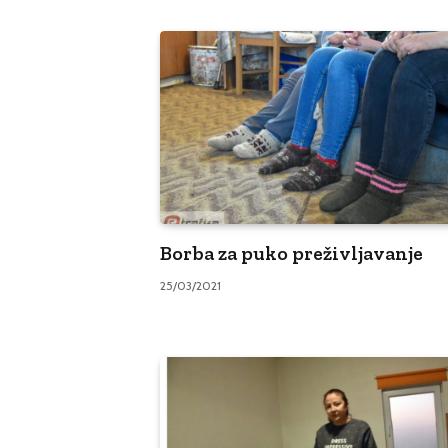
Borba za puko preživljavanje
25/03/2021