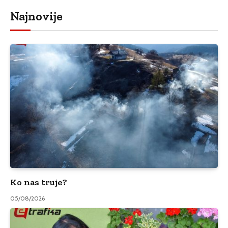
Najnovije
Ko nas truje?
05/08/2026