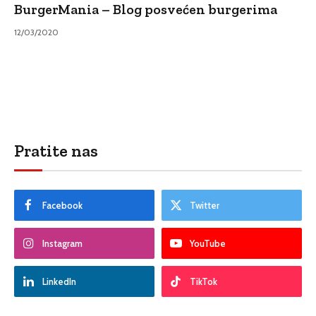
BurgerMania – Blog posvećen burgerima
12/03/2020
Pratite nas
Facebook
Twitter
Instagram
YouTube
LinkedIn
TikTok