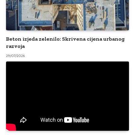
Beton izjeda zelenilo: Skrivena cijena urbanog
razvoja
29/07/2026