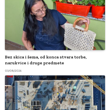
Bez skica i šema, od konca stvara torbe,
narukvice i druge predmete
03/08/2026