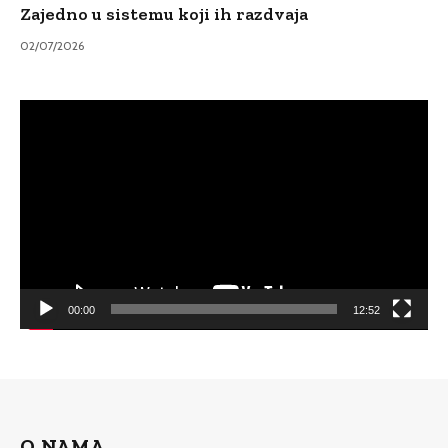
Zajedno u sistemu koji ih razdvaja
02/07/2026
Video
Player
00:00
12:52
O NAMA