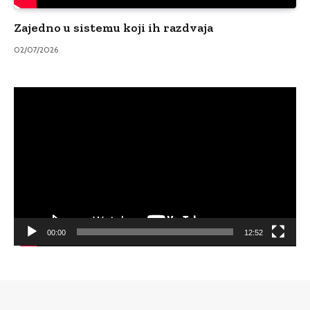
Zajedno u sistemu koji ih razdvaja
02/07/2026
Video
Player
00:00
12:52