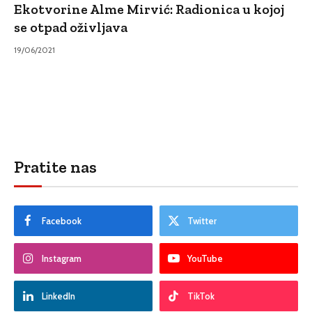
Ekotvorine Alme Mirvić: Radionica u kojoj
se otpad oživljava
19/06/2021
Pratite nas
Facebook
Twitter
Instagram
YouTube
LinkedIn
TikTok