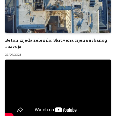
Beton izjeda zelenilo: Skrivena cijena urbanog
razvoja
29/07/2026