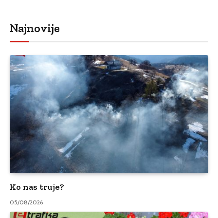
Najnovije
Ko nas truje?
05/08/2026