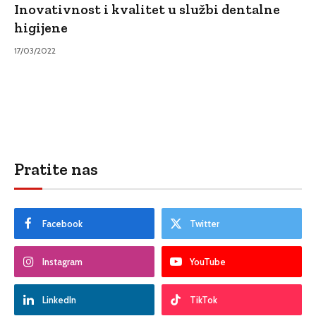
Inovativnost i kvalitet u službi dentalne
higijene
17/03/2022
Pratite nas
Facebook
Twitter
Instagram
YouTube
LinkedIn
TikTok