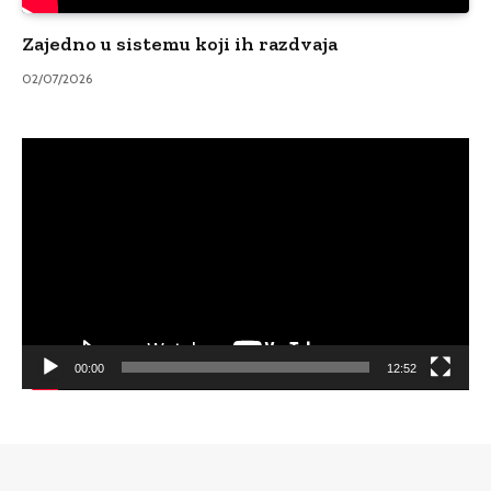
Zajedno u sistemu koji ih razdvaja
02/07/2026
Video
Player
00:00
12:52