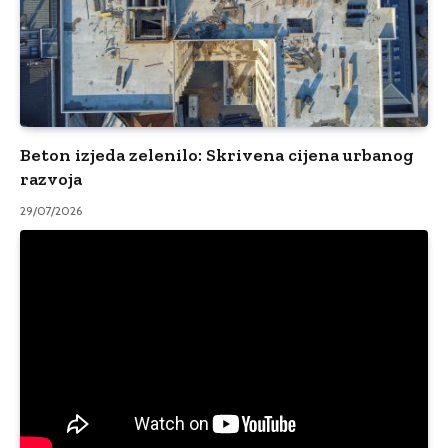
Beton izjeda zelenilo: Skrivena cijena urbanog
razvoja
29/07/2026