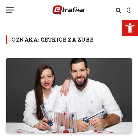
Open 
OZNAKA:
ČETKICE ZA ZUBE