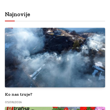
Najnovije
Ko nas truje?
05/08/2026