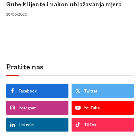
Gube klijente i nakon ublažavanja mjera
28/05/2020
Pratite nas
Facebook
Twitter
Instagram
YouTube
LinkedIn
TikTok