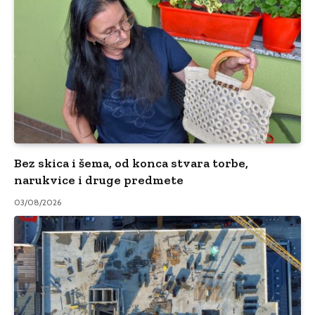
Bez skica i šema, od konca stvara torbe,
narukvice i druge predmete
03/08/2026