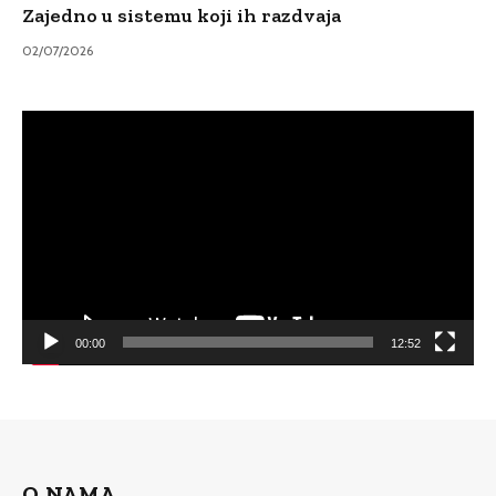
Zajedno u sistemu koji ih razdvaja
02/07/2026
Video
Player
00:00
12:52
O NAMA