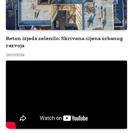
Beton izjeda zelenilo: Skrivena cijena urbanog
razvoja
29/07/2026