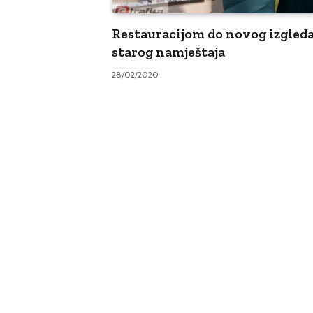
Restauracijom do novog izgled
starog namještaja
28/02/2020