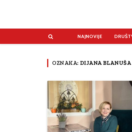
NAJNOVIJE
DRUŠT
OZNAKA:
DIJANA BLANUŠA