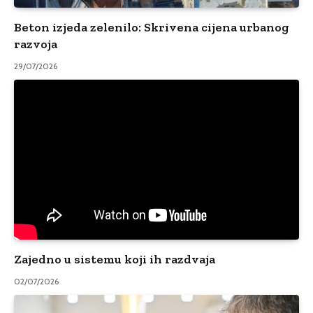
Beton izjeda zelenilo: Skrivena cijena urbanog
razvoja
29/07/2026
Zajedno u sistemu koji ih razdvaja
02/07/2026