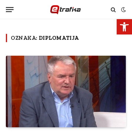
Open 
OZNAKA:
DIPLOMATIJA