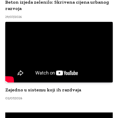
Beton izjeda zelenilo: Skrivena cijena urbanog
razvoja
29/07/2026
Zajedno u sistemu koji ih razdvaja
02/07/2026
Video