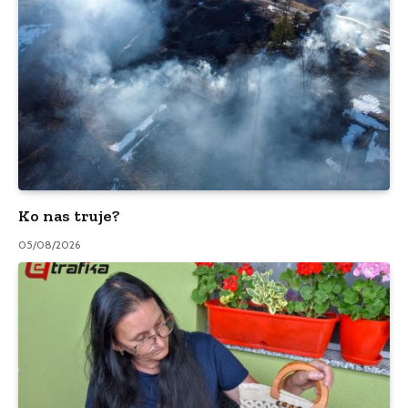
Ko nas truje?
05/08/2026