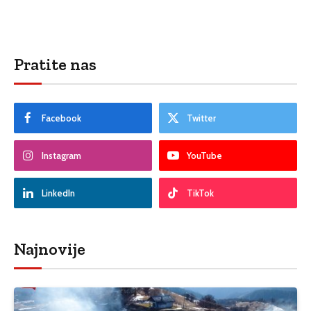
Pratite nas
Facebook
Twitter
Instagram
YouTube
LinkedIn
TikTok
Najnovije