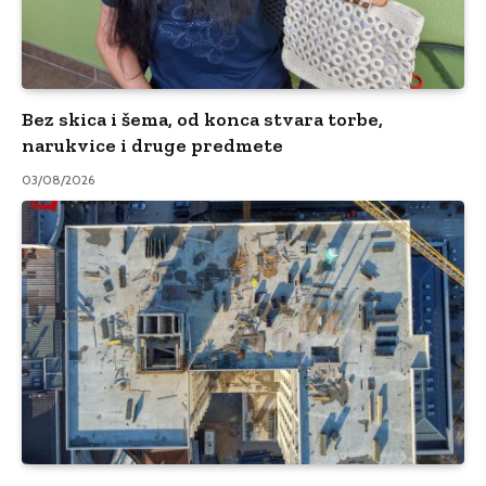
Bez skica i šema, od konca stvara torbe,
narukvice i druge predmete
03/08/2026