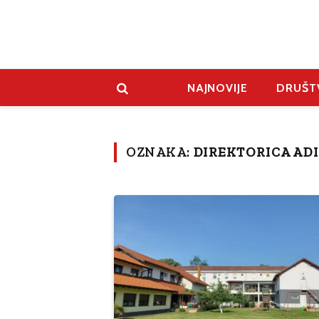
NAJNOVIJE
DRUŠT
OZNAKA:
DIREKTORICA ADI