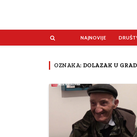
NAJNOVIJE
DRUŠT
OZNAKA:
DOLAZAK U GRA