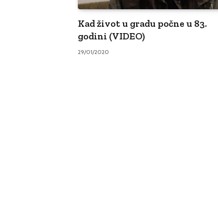
Kad život u gradu počne u 83.
godini (VIDEO)
29/01/2020