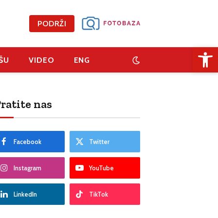
PODRŽI
Open 
ŠU
VIDEO
ENG
ratite nas
Facebook
Twitter
Instagram
YouTube
LinkedIn
TikTok