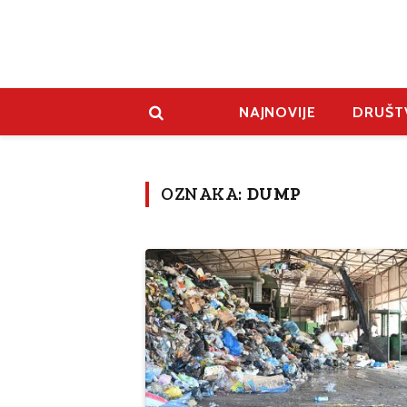
NAJNOVIJE
DRUŠT
OZNAKA:
DUMP