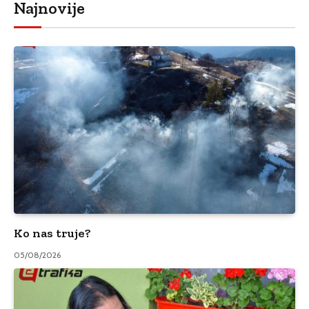
Najnovije
Ko nas truje?
05/08/2026