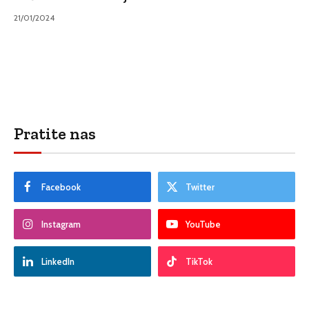
21/01/2024
Pratite nas
Facebook
Twitter
Instagram
YouTube
LinkedIn
TikTok