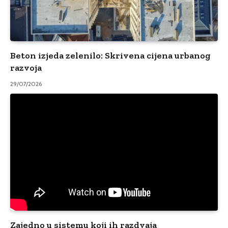
Beton izjeda zelenilo: Skrivena cijena urbanog
razvoja
29/07/2026
Zajedno u sistemu koji ih razdvaja