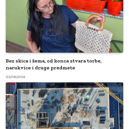
Bez skica i šema, od konca stvara torbe,
narukvice i druge predmete
03/08/2026