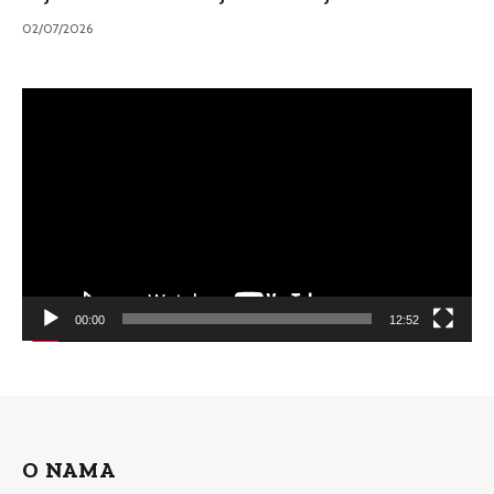
02/07/2026
Video
Player
00:00
12:52
O NAMA