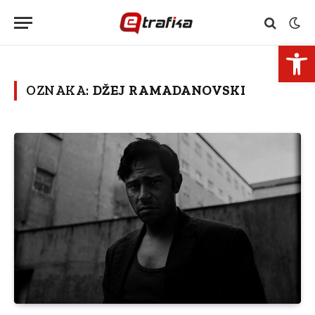
Open 
OZNAKA:
DŽEJ RAMADANOVSKI