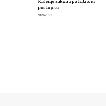
Kršenje zakona po hitnom
postupku
01/07/2019