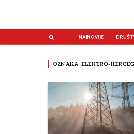
NAJNOVIJE
DRUŠT
OZNAKA:
ELEKTRO-HERCE