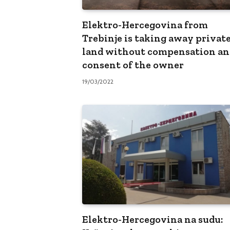
Elektro-Hercegovina from
Trebinje is taking away privat
land without compensation an
consent of the owner
19/03/2022
Elektro-Hercegovina na sudu: