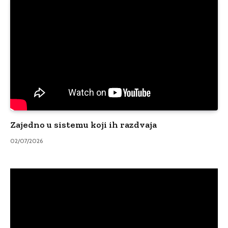
Zajedno u sistemu koji ih razdvaja
02/07/2026
Video
Player