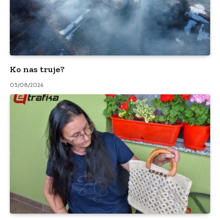
Ko nas truje?
05/08/2026