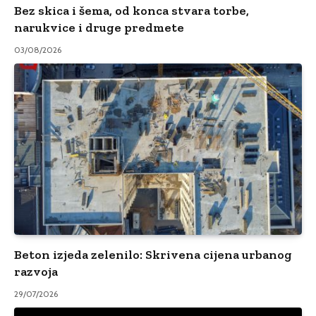
Bez skica i šema, od konca stvara torbe,
narukvice i druge predmete
03/08/2026
Beton izjeda zelenilo: Skrivena cijena urbanog
razvoja
29/07/2026