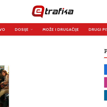
VO
DOSIJE
MOŽE I DRUGAČIJE
DRUGI PI
P