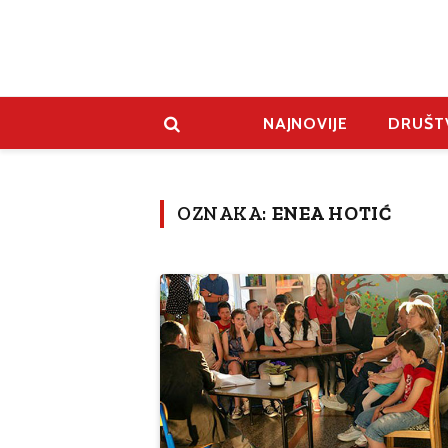
NAJNOVIJE
DRUŠT
OZNAKA:
ENEA HOTIĆ