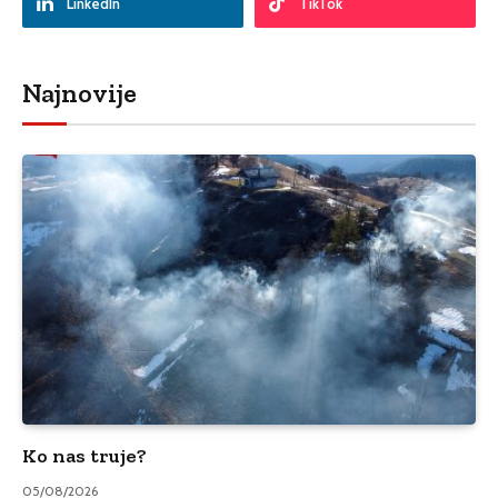
LinkedIn
TikTok
Najnovije
Ko nas truje?
05/08/2026