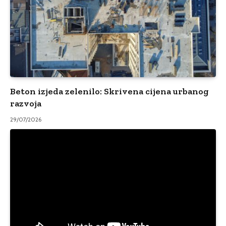
Beton izjeda zelenilo: Skrivena cijena urbanog
razvoja
29/07/2026