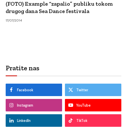
(FOTO) Example “zapalio” publiku tokom
drugog dana Sea Dance festivala
17/07/2014
Pratite nas
Facebook
Twitter
Instagram
YouTube
LinkedIn
TikTok