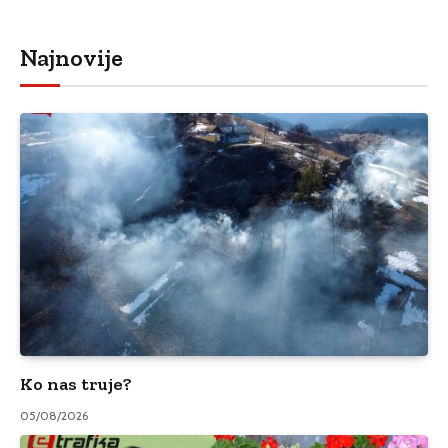
Najnovije
Ko nas truje?
05/08/2026