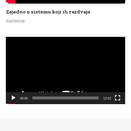
Zajedno u sistemu koji ih razdvaja
02/07/2026
Video
Player
00:00
12:52