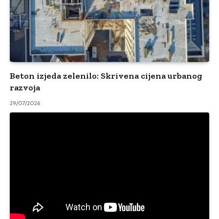
Beton izjeda zelenilo: Skrivena cijena urbanog
razvoja
29/07/2026