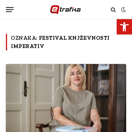
Open 
OZNAKA:
FESTIVAL KNJŽEVNOSTI
IMPERATIV