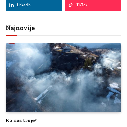
LinkedIn
TikTok
Najnovije
Ko nas truje?