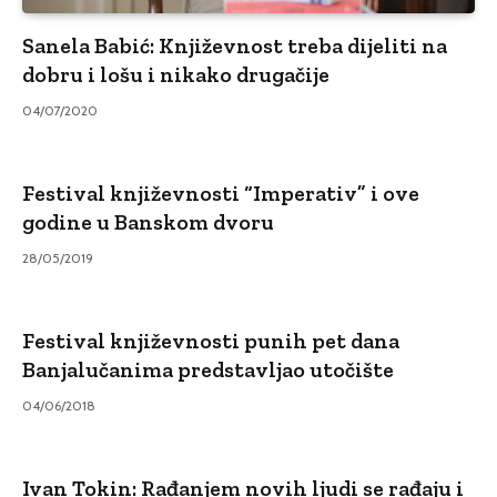
Sanela Babić: Književnost treba dijeliti na
dobru i lošu i nikako drugačije
04/07/2020
Festival književnosti “Imperativ” i ove
godine u Banskom dvoru
28/05/2019
Festival književnosti punih pet dana
Banjalučanima predstavljao utočište
04/06/2018
Ivan Tokin: Rađanjem novih ljudi se rađaju i