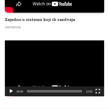
Zajedno u sistemu koji ih razdvaja
02/07/2026
Video
Player
00:00
12:52