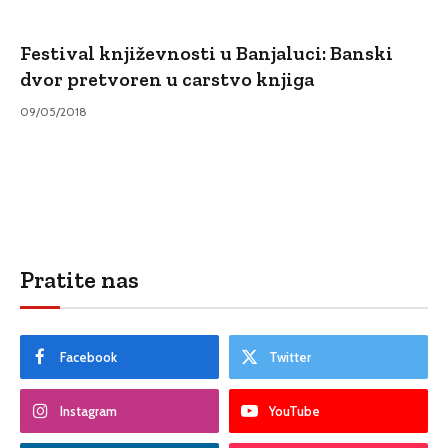
Festival književnosti u Banjaluci: Banski
dvor pretvoren u carstvo knjiga
09/05/2018
Pratite nas
Facebook
Twitter
Instagram
YouTube