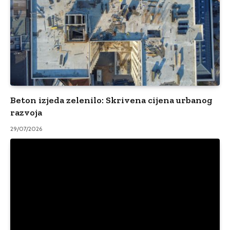
Beton izjeda zelenilo: Skrivena cijena urbanog
razvoja
29/07/2026