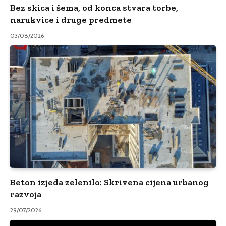
Bez skica i šema, od konca stvara torbe,
narukvice i druge predmete
03/08/2026
Beton izjeda zelenilo: Skrivena cijena urbanog
razvoja
29/07/2026