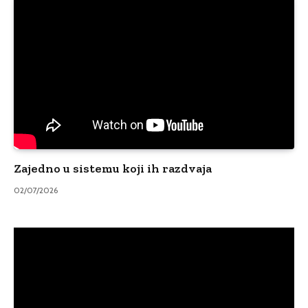
Zajedno u sistemu koji ih razdvaja
02/07/2026
Video
Player