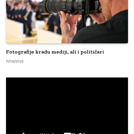
Fotografije kradu mediji, ali i političari
11/06/2026
Video
Player