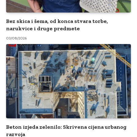
Bez skica i šema, od konca stvara torbe,
narukvice i druge predmete
03/08/2026
Beton izjeda zelenilo: Skrivena cijena urbanog
razvoja