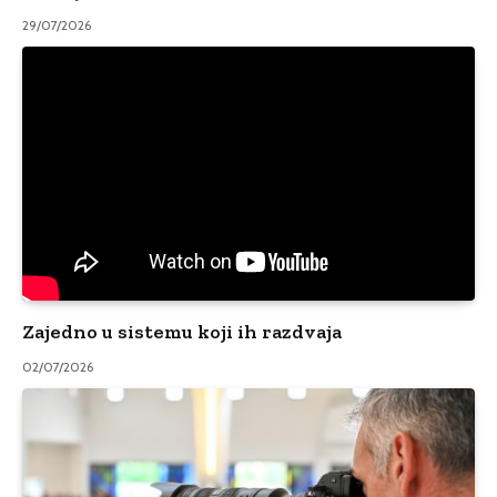
29/07/2026
Zajedno u sistemu koji ih razdvaja
02/07/2026