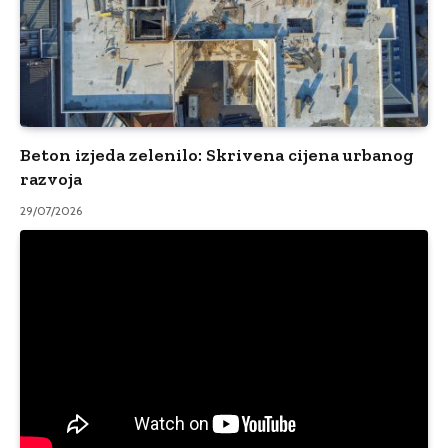
Beton izjeda zelenilo: Skrivena cijena urbanog
razvoja
29/07/2026