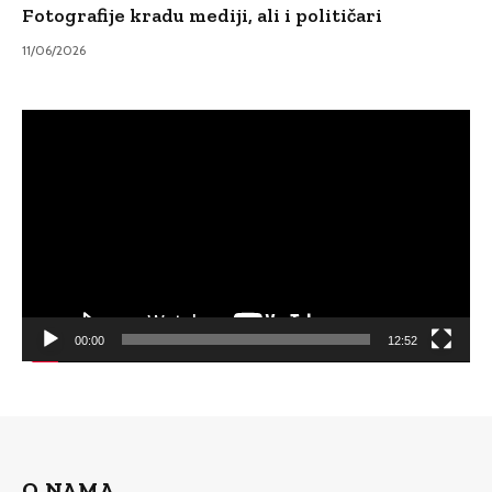
Fotografije kradu mediji, ali i političari
11/06/2026
Video
Player
00:00
12:52
O NAMA