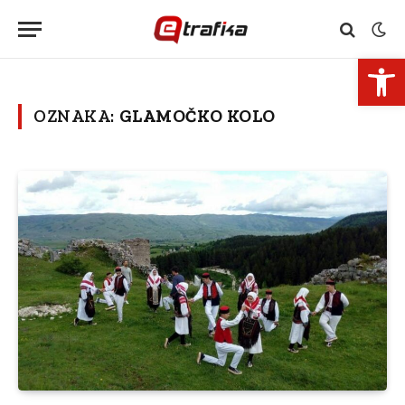
Open 
OZNAKA:
GLAMOČKO KOLO