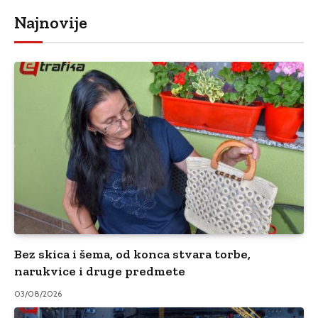
Najnovije
Bez skica i šema, od konca stvara torbe,
narukvice i druge predmete
03/08/2026