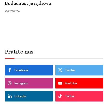
Budućnost je njihova
21/02/2024
Pratite nas
Facebook
Twitter
Instagram
YouTube
LinkedIn
TikTok