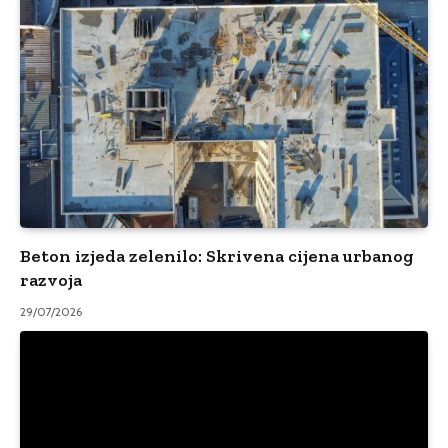
Beton izjeda zelenilo: Skrivena cijena urbanog
razvoja
29/07/2026