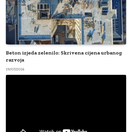
Beton izjeda zelenilo: Skrivena cijena urbanog
razvoja
29/07/2026