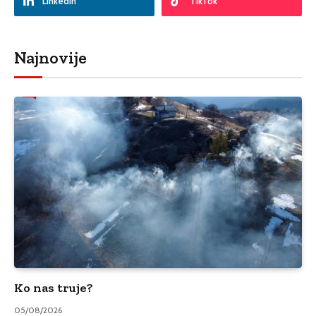
LinkedIn
TikTok
Najnovije
Ko nas truje?
05/08/2026