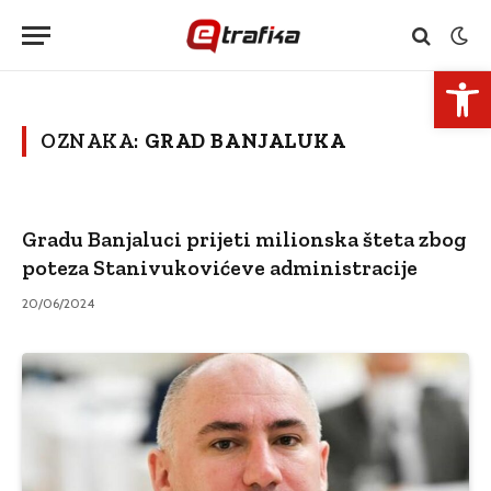
Open 
OZNAKA:
GRAD BANJALUKA
Gradu Banjaluci prijeti milionska šteta zbog
poteza Stanivukovićeve administracije
20/06/2024