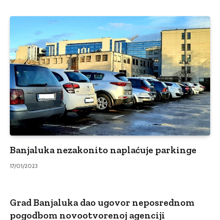
Banjaluka nezakonito naplaćuje parkinge
17/01/2023
Grad Banjaluka dao ugovor neposrednom
pogodbom novootvorenoj agenciji