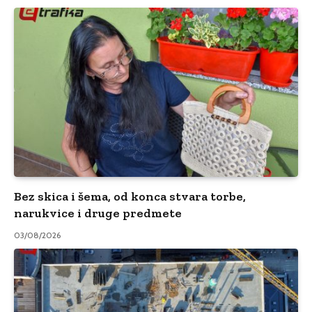
Bez skica i šema, od konca stvara torbe,
narukvice i druge predmete
03/08/2026