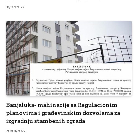
31/07/2022
Banjaluka- mahinacije sa Regulacionim
planovima i građevinskim dozvolama za
izgradnju stambenih zgrada
20/01/2022