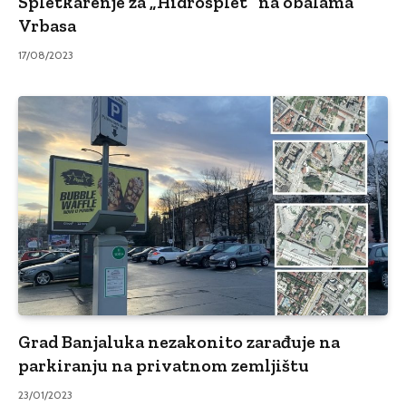
Spletkarenje za „Hidrosplet“ na obalama
Vrbasa
17/08/2023
Grad Banjaluka nezakonito zarađuje na
parkiranju na privatnom zemljištu
23/01/2023