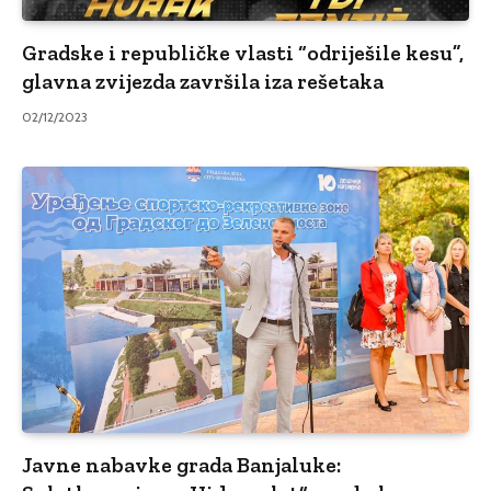
Gradske i republičke vlasti “odriješile kesu”,
glavna zvijezda završila iza rešetaka
02/12/2023
Javne nabavke grada Banjaluke: