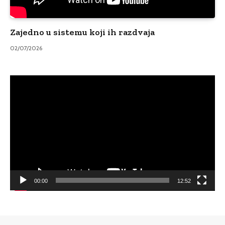
Zajedno u sistemu koji ih razdvaja
02/07/2026
Video
Player
00:00
12:52