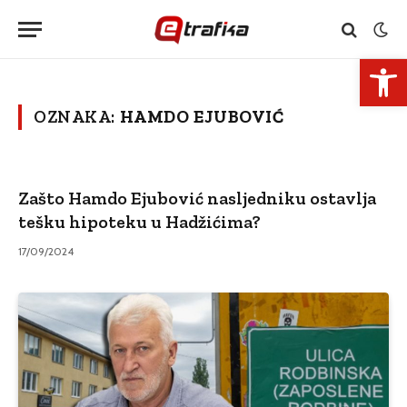
Open 
OZNAKA:
HAMDO EJUBOVIĆ
Zašto Hamdo Ejubović nasljedniku ostavlja
tešku hipoteku u Hadžićima?
17/09/2024