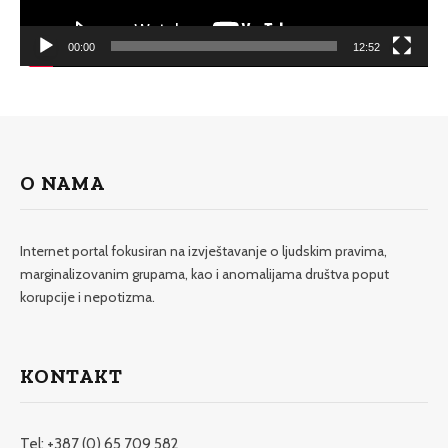
00:00
12:52
O NAMA
Internet portal fokusiran na izvještavanje o ljudskim pravima,
marginalizovanim grupama, kao i anomalijama društva poput
korupcije i nepotizma.
KONTAKT
Tel: +387 (0) 65 709 582