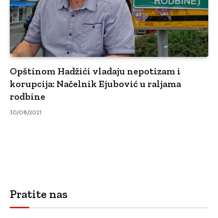
Opštinom Hadžići vladaju nepotizam i
korupcija: Načelnik Ejubović u raljama
rodbine
30/08/2021
Pratite nas