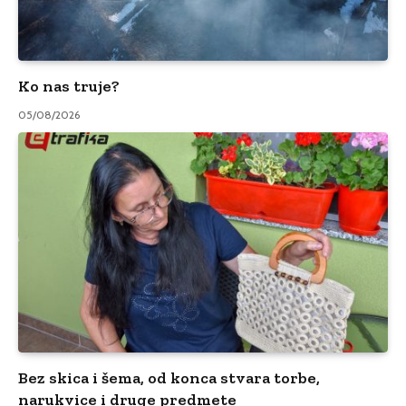
Ko nas truje?
05/08/2026
Bez skica i šema, od konca stvara torbe,
narukvice i druge predmete