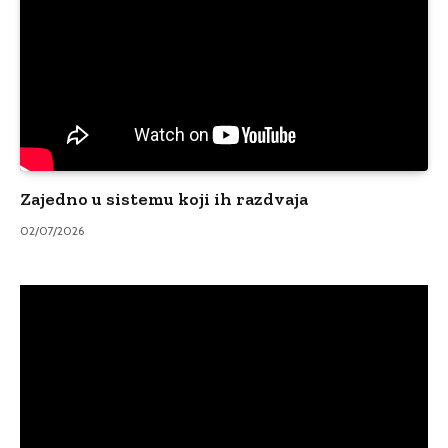
Zajedno u sistemu koji ih razdvaja
02/07/2026
Video
Player