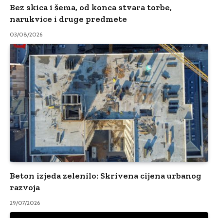
Bez skica i šema, od konca stvara torbe,
narukvice i druge predmete
03/08/2026
Beton izjeda zelenilo: Skrivena cijena urbanog
razvoja
29/07/2026