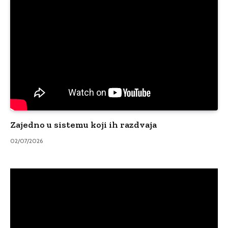
Zajedno u sistemu koji ih razdvaja
02/07/2026
Video
Player