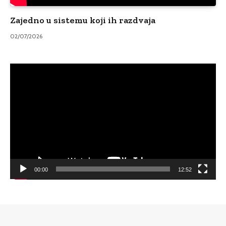
Zajedno u sistemu koji ih razdvaja
02/07/2026
Video
Player
00:00
12:52