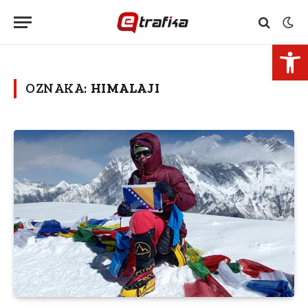
Open 
OZNAKA:
HIMALAJI