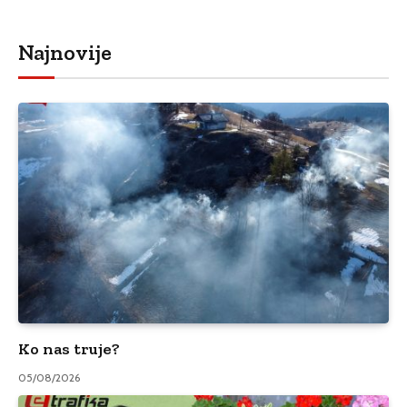
Najnovije
Ko nas truje?
05/08/2026