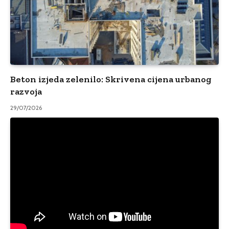
Beton izjeda zelenilo: Skrivena cijena urbanog
razvoja
29/07/2026