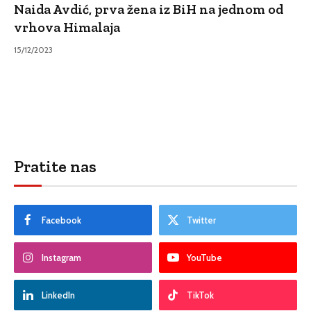
Naida Avdić, prva žena iz BiH na jednom od
vrhova Himalaja
15/12/2023
Pratite nas
Facebook
Twitter
Instagram
YouTube
LinkedIn
TikTok