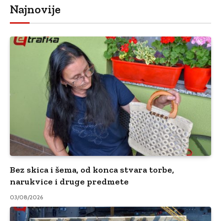
Najnovije
Bez skica i šema, od konca stvara torbe,
narukvice i druge predmete
03/08/2026