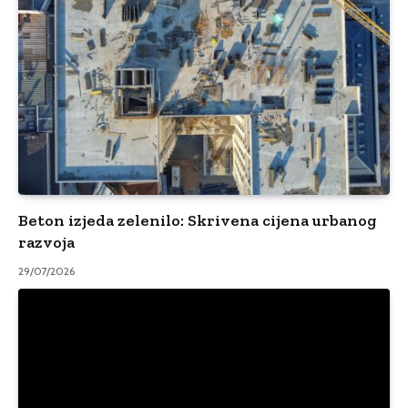
Beton izjeda zelenilo: Skrivena cijena urbanog
razvoja
29/07/2026