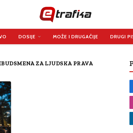
VO
DOSIJE
MOŽE I DRUGAČIJE
DRUGI PI
P
MBUDSMENA ZA LJUDSKA PRAVA