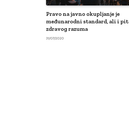
Pravo na javno okupljanje je
međunarodni standard, ali i pit
zdravog razuma
31/07/2020