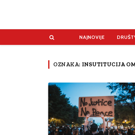
NAJNOVIJE
DRUŠT
OZNAKA:
INSUTITUCIJA O