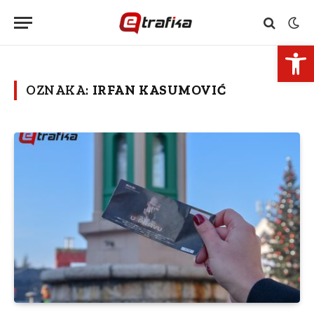
Open 
OZNAKA:
IRFAN KASUMOVIĆ