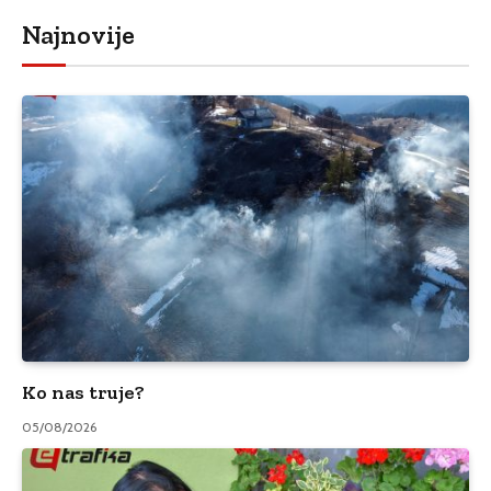
Najnovije
Ko nas truje?
05/08/2026