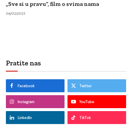
„Sve si u pravu“, film o svima nama
06/02/2025
Pratite nas
Facebook
Twitter
Instagram
YouTube
LinkedIn
TikTok