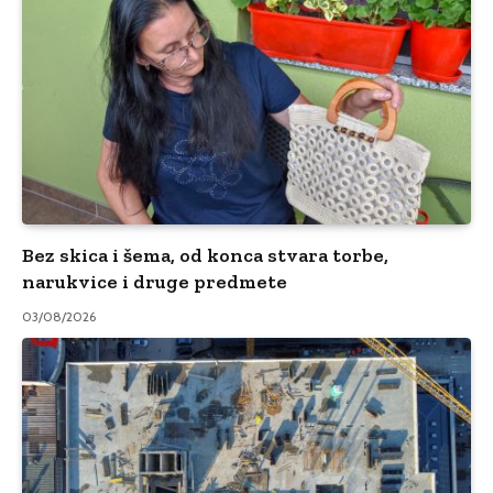
Bez skica i šema, od konca stvara torbe,
narukvice i druge predmete
03/08/2026