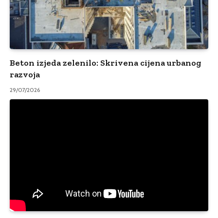
Beton izjeda zelenilo: Skrivena cijena urbanog
razvoja
29/07/2026