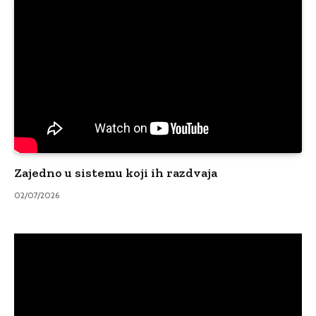
Zajedno u sistemu koji ih razdvaja
02/07/2026
Video
Player