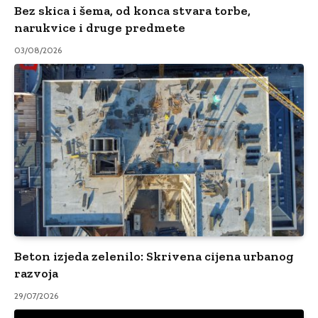
Bez skica i šema, od konca stvara torbe,
narukvice i druge predmete
03/08/2026
Beton izjeda zelenilo: Skrivena cijena urbanog
razvoja
29/07/2026