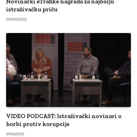
Novinarki eTrafike nagrada za najbolju
istraživačku priču
09/09/2022
VIDEO PODCAST: Istraživački novinari o
borbi protiv korupcije
09/12/2021