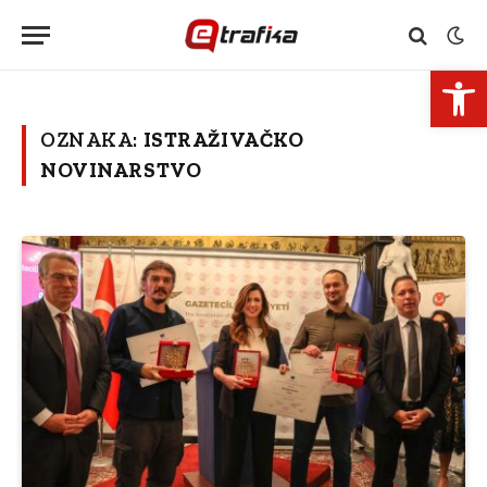
Open 
OZNAKA:
ISTRAŽIVAČKO
NOVINARSTVO