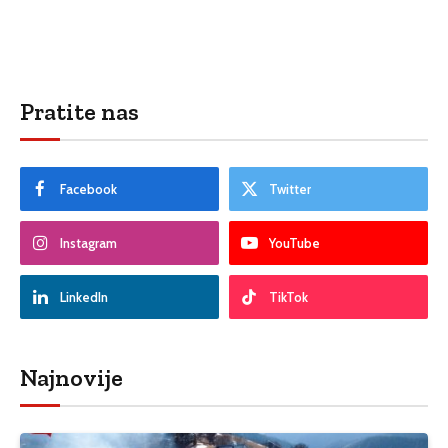
Pratite nas
Facebook
Twitter
Instagram
YouTube
LinkedIn
TikTok
Najnovije