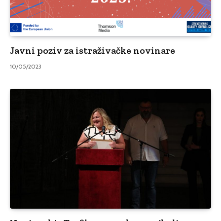
Javni poziv za istraživačke novinare
10/05/2023