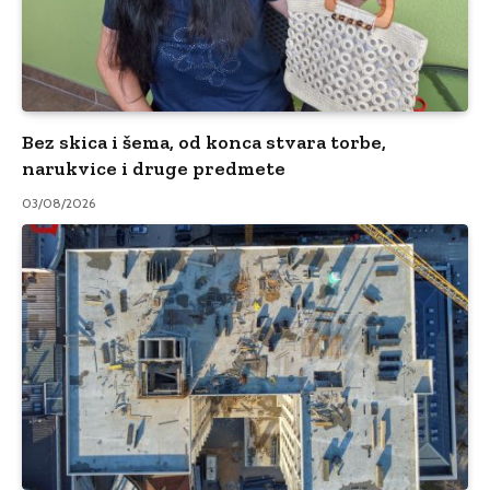
Bez skica i šema, od konca stvara torbe,
narukvice i druge predmete
03/08/2026