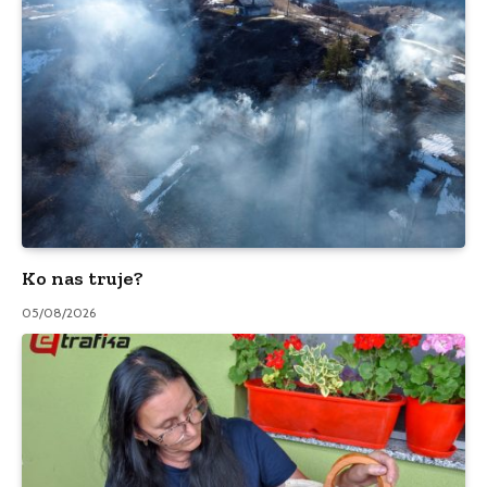
Ko nas truje?
05/08/2026