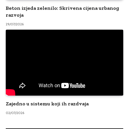
Beton izjeda zelenilo: Skrivena cijena urbanog
razvoja
29/07/2026
Zajedno u sistemu koji ih razdvaja
02/07/2026