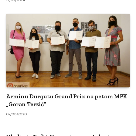
Arminu Durgutu Grand Prix na petom MFK
„Goran Terzić“
07/08/2020