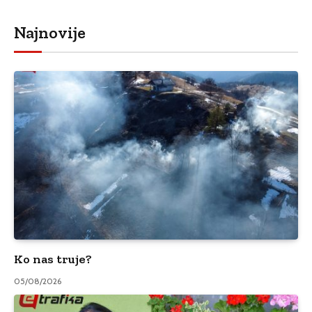
Najnovije
Ko nas truje?
05/08/2026