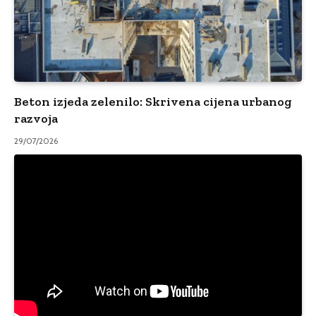
Beton izjeda zelenilo: Skrivena cijena urbanog
razvoja
29/07/2026