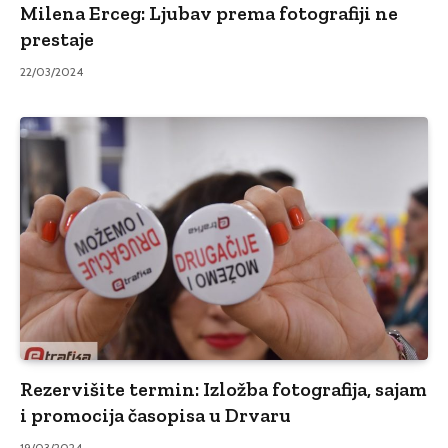
Milena Erceg: Ljubav prema fotografiji ne
prestaje
22/03/2024
Rezervišite termin: Izložba fotografija, sajam
i promocija časopisa u Drvaru
19/03/2024