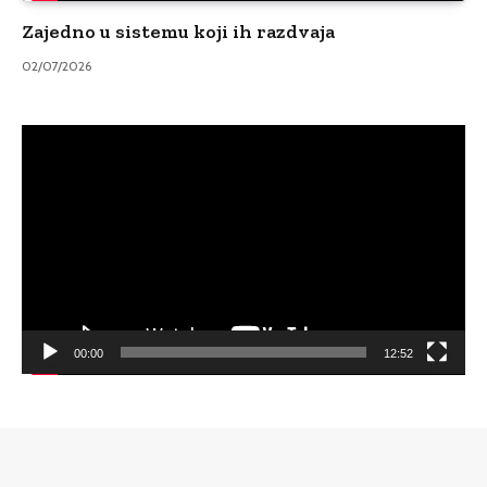
Zajedno u sistemu koji ih razdvaja
02/07/2026
Video
Player
00:00
12:52